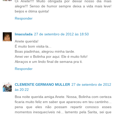
Oi Anete!!!! Muito obrigada por deixar nosso dia mais
alegre!!! Senso de humor sempre deixa a vida mais leve!
beijos e ótima quinta!
Responder
Imaculada
27 de setembro de 2012 às 18:50
Anete querida!
É muito bom visita-la...
Boas piadinhas, alegrou minha tarde.
Amei ver o Bolinha por aqui. Ele é muito fofo!
Abraços e um lindo final de semana pra ti.
Responder
CLEMENTE GERMANO MULLER
27 de setembro de 2012
às 20:22
Boa noite querida amiga Anete. Nossa, Bolinha com certeza
ficaria muito feliz em saber que apareceu em teu cantinho...
pena que eles não possam repartir conosco esses
momentos inesquecíveis né... lamento pela Sarita, sei que