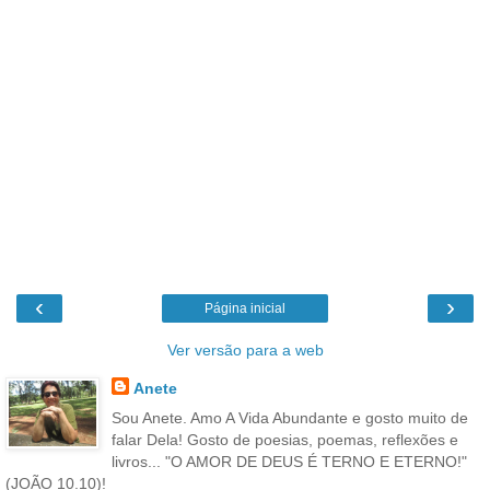
‹
›
Página inicial
Ver versão para a web
Anete
Sou Anete. Amo A Vida Abundante e gosto muito de
falar Dela! Gosto de poesias, poemas, reflexões e
livros... "O AMOR DE DEUS É TERNO E ETERNO!"
(JOÃO 10.10)!