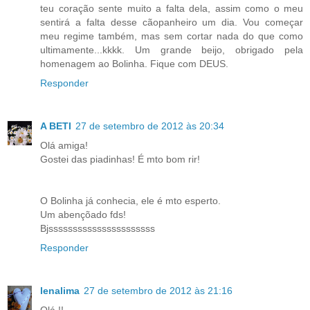
teu coração sente muito a falta dela, assim como o meu
sentirá a falta desse cãopanheiro um dia. Vou começar
meu regime também, mas sem cortar nada do que como
ultimamente...kkkk. Um grande beijo, obrigado pela
homenagem ao Bolinha. Fique com DEUS.
Responder
A BETI
27 de setembro de 2012 às 20:34
Olá amiga!
Gostei das piadinhas! É mto bom rir!
O Bolinha já conhecia, ele é mto esperto.
Um abençõado fds!
Bjssssssssssssssssssssss
Responder
lenalima
27 de setembro de 2012 às 21:16
Olá !!