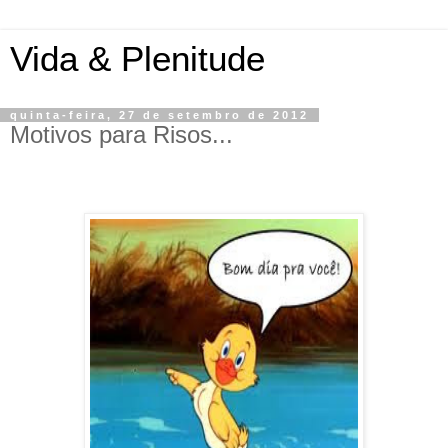
Vida & Plenitude
quinta-feira, 27 de setembro de 2012
Motivos para Risos...