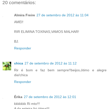
20 comentários:
Almira Freire
27 de setembro de 2012 às 11:04
AMEI!
RIR ELIMINA TOXINAS,VAMOS MALHAR!
BJ.
Responder
chica
27 de setembro de 2012 às 11:12
Rir é bom e faz bem sempre!!beijos,ótimo e alegre
dia!chica
Responder
Érika
27 de setembro de 2012 às 12:01
kkkkkkk Ri mto!!!
A da esteira foi ótima!!!