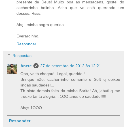
presente de Deus! Muito boa as mensagens, gostei do
cachorrinho bolinha. Acho que vc está querendo um
desses. Rsss.
Abç., minha sogra querida.
Everardinho.
Responder
Respostas
Anete
27 de setembro de 2012 às 12:21
Opa, vc tb chegou!! Legal, querido!!
Brinque não, cachorrinho somente o Soft q deixou
lindas saudades!...
Tb sinto demais falta da minha Sarita! Ah, jabuti q me
trouxe tanta alegria... 1OO anos de saudade!!!!!
Abçs 1OOO...
Responder